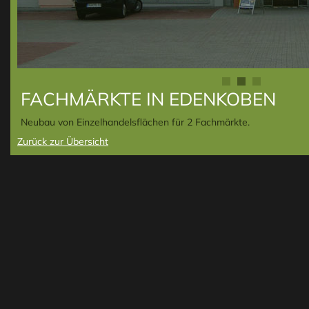
FACHMÄRKTE IN EDENKOBEN
Neubau von Einzelhandelsflächen für 2 Fachmärkte.
Zurück zur Übersicht