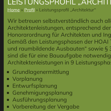
LEISTUNGSPROFIL „ARCHIT
Home
»
Profil
»
Leistungsprofil „Architektur“
Wir betreuen selbstverständlich auch all
Architektenleistungen, entsprechend den
Honorarordnung für Architekten und Ing
Gemäß den Leistungsphasen der HOAI T
und raumbildende Ausbauten“ sowie § 38
sind die für eine Bauaufgabe notwendi
Architektenleistungen in 9 Leistungspha
Grundlagenermittlung
Vorplanung
Entwurfsplanung
Genehmigungsplanung
Ausführungsplanung
Vorbereitung der Vergabe